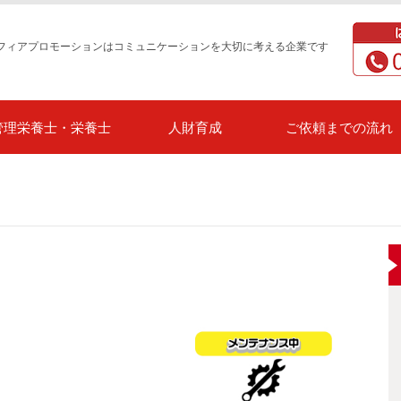
フィアプロモーションはコミュニケーションを大切に考える企業です
管理栄養士・栄養士
人財育成
ご依頼までの流れ