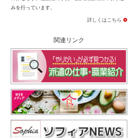
みを行っています。
詳しくはこちら
関連リンク