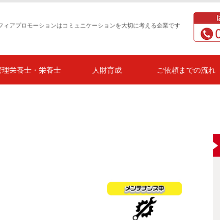
フィアプロモーションはコミュニケーションを大切に考える企業です
管理栄養士・栄養士
人財育成
ご依頼までの流れ