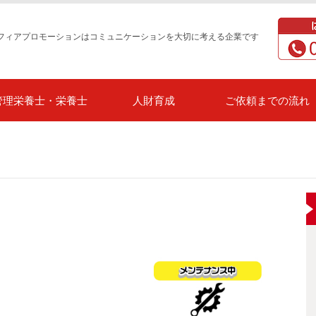
フィアプロモーションはコミュニケーションを大切に考える企業です
管理栄養士・栄養士
人財育成
ご依頼までの流れ