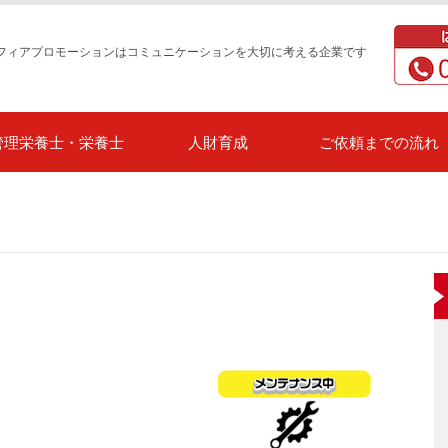
フィアプロモーションはコミュニケーションを大切に考える企業です
管理栄養士・栄養士
人財育成
ご依頼までの流れ