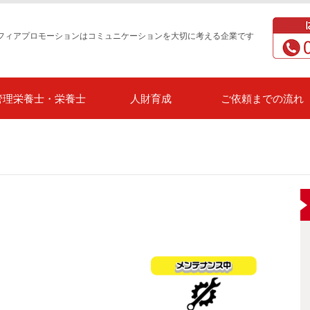
フィアプロモーションはコミュニケーションを大切に考える企業です
管理栄養士・栄養士
人財育成
ご依頼までの流れ