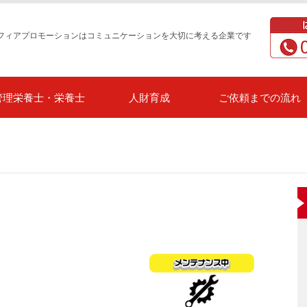
フィアプロモーションはコミュニケーションを大切に考える企業です
管理栄養士・栄養士
人財育成
ご依頼までの流れ