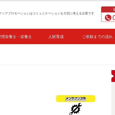
フィアプロモーションはコミュニケーションを大切に考える企業です
管理栄養士・栄養士
人財育成
ご依頼までの流れ