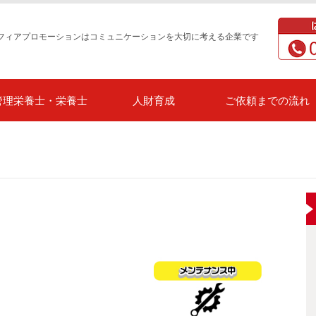
フィアプロモーションはコミュニケーションを大切に考える企業です
管理栄養士・栄養士
人財育成
ご依頼までの流れ