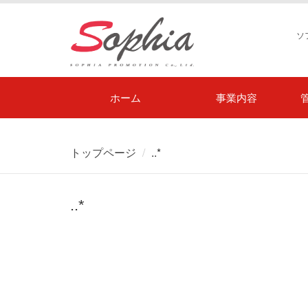
ソ
ホーム
事業内容
トップページ
..*
..*