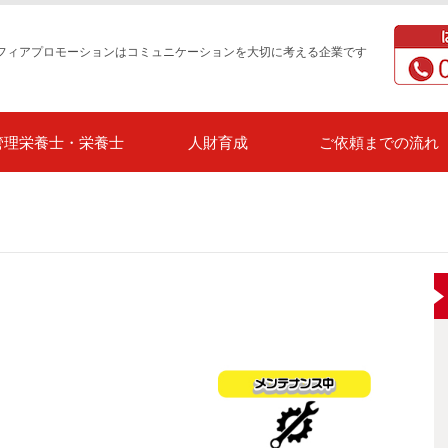
フィアプロモーションはコミュニケーションを大切に考える企業です
管理栄養士・栄養士
人財育成
ご依頼までの流れ