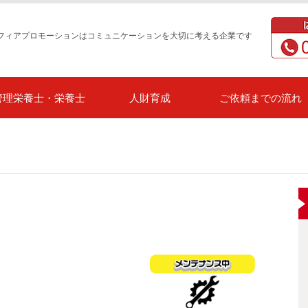
フィアプロモーションはコミュニケーションを大切に考える企業です
管理栄養士・栄養士
人財育成
ご依頼までの流れ