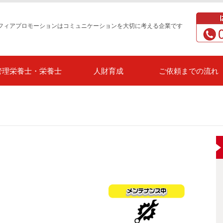
フィアプロモーションはコミュニケーションを大切に考える企業です
管理栄養士・栄養士
人財育成
ご依頼までの流れ