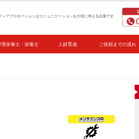
フィアプロモーションはコミュニケーションを大切に考える企業です
管理栄養士・栄養士
人財育成
ご依頼までの流れ