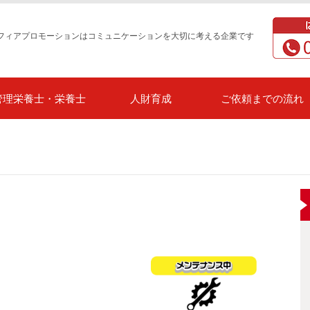
フィアプロモーションはコミュニケーションを大切に考える企業です
管理栄養士・栄養士
人財育成
ご依頼までの流れ